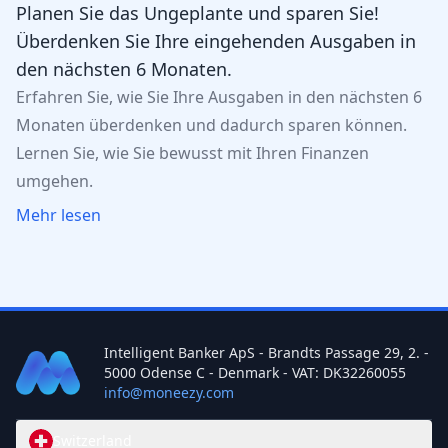
Planen Sie das Ungeplante und sparen Sie!
Überdenken Sie Ihre eingehenden Ausgaben in
den nächsten 6 Monaten.
Erfahren Sie, wie Sie Ihre Ausgaben in den nächsten 6
Monaten überdenken und dadurch sparen können.
Lernen Sie, wie Sie bewusst mit Ihren Finanzen
umgehen.
Mehr lesen
Intelligent Banker ApS - Brandts Passage 29, 2. -
5000 Odense C - Denmark - VAT: DK32260055
info@moneezy.com
Switzerland