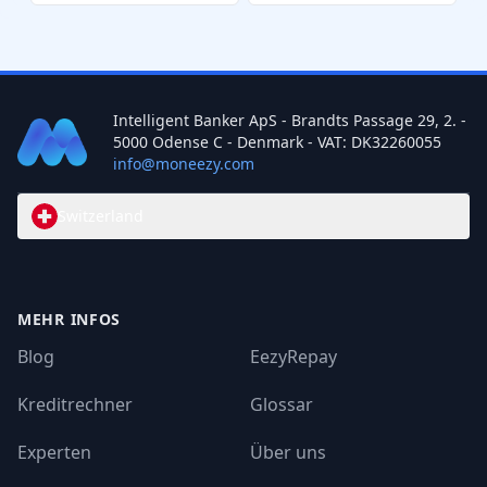
Intelligent Banker ApS - Brandts Passage 29, 2. -
5000 Odense C - Denmark - VAT: DK32260055
info@moneezy.com
Switzerland
MEHR INFOS
Blog
EezyRepay
Kreditrechner
Glossar
Experten
Über uns